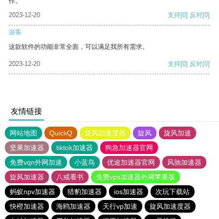
作。
2023-12-20
支持
[0]
反对
[0]
游客
这款软件的功能非常全面，可以满足我所有需求。
2023-12-20
支持
[0]
反对
[0]
友情链接
网站地图
QuickQ
旋风加速度器
旋风
旋风加速
坚果加速器
tiktok加速器
狗急加速器官网
免费vqn外网加速
小蓝鸟
优途加速器官网
风驰加速器
旋风加速器
八戒看书
免费vps加速器外网苹果版
蚂蚁npv加速器
猎豹加速器
ios加速器
次玩下载站
快橙加速器
海鸥加速器
天行vp加速
旋风加速度器