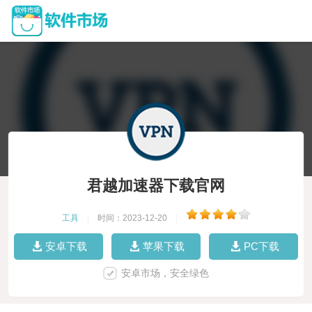
君越加速器下载官网
工具
|
时间：2023-12-20
|
安卓下载
苹果下载
PC下载
安卓市场，安全绿色