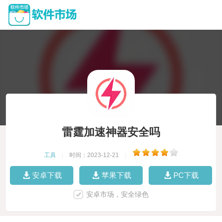
雷霆加速神器安全吗
工具
|
时间：2023-12-21
|
安卓下载
苹果下载
PC下载
安卓市场，安全绿色