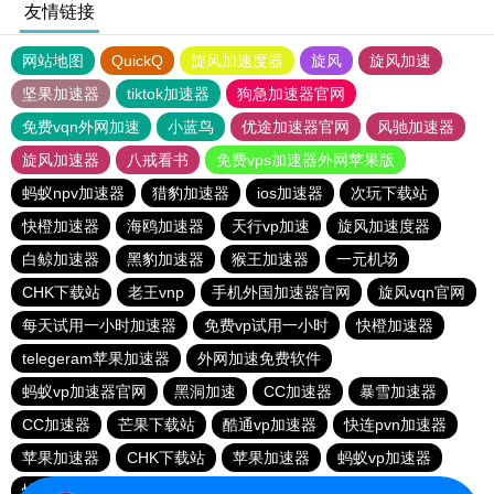
友情链接
网站地图
QuickQ
旋风加速度器
旋风
旋风加速
坚果加速器
tiktok加速器
狗急加速器官网
免费vqn外网加速
小蓝鸟
优途加速器官网
风驰加速器
旋风加速器
八戒看书
免费vps加速器外网苹果版
蚂蚁npv加速器
猎豹加速器
ios加速器
次玩下载站
快橙加速器
海鸥加速器
天行vp加速
旋风加速度器
白鲸加速器
黑豹加速器
猴王加速器
一元机场
CHK下载站
老王vnp
手机外国加速器官网
旋风vqn官网
每天试用一小时加速器
免费vp试用一小时
快橙加速器
telegeram苹果加速器
外网加速免费软件
蚂蚁vp加速器官网
黑洞加速
CC加速器
暴雪加速器
CC加速器
芒果下载站
酷通vp加速器
快连pvn加速器
苹果加速器
CHK下载站
苹果加速器
蚂蚁vp加速器
快橙加速器