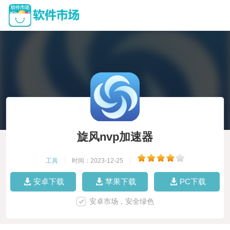
旋风nvp加速器
工具
|
时间：2023-12-25
|
安卓下载
苹果下载
PC下载
安卓市场，安全绿色