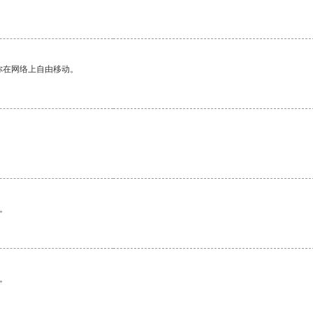
你在网络上自由移动。
。
。