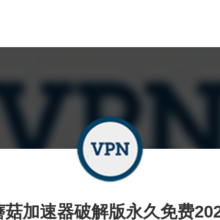
蘑菇加速器破解版永久免费202