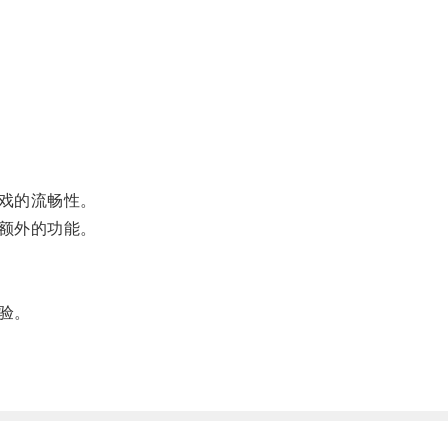
戏的流畅性。
额外的功能。
验。