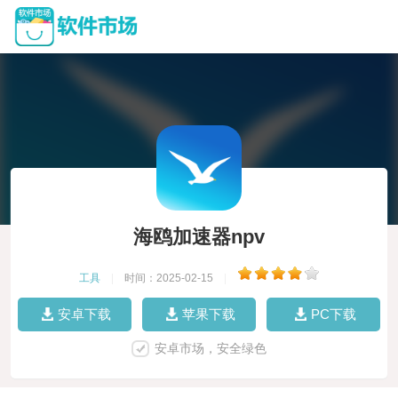
海鸥加速器npv
工具
|
时间：2025-02-15
|
安卓下载
苹果下载
PC下载
安卓市场，安全绿色