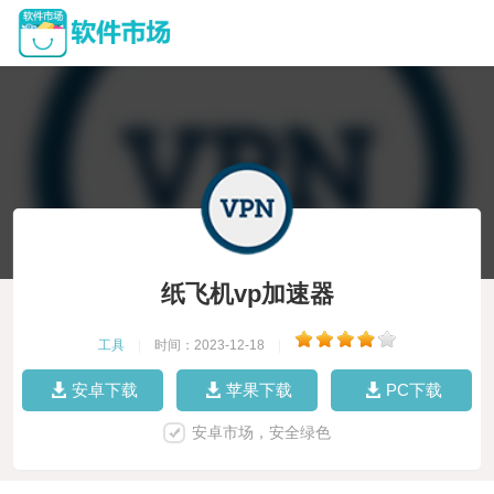
纸飞机vp加速器
工具
|
时间：2023-12-18
|
安卓下载
苹果下载
PC下载
安卓市场，安全绿色