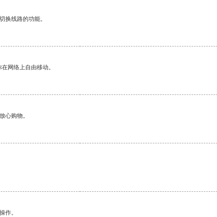
动切换线路的功能。
你在网络上自由移动。
够放心购物。
悉操作。