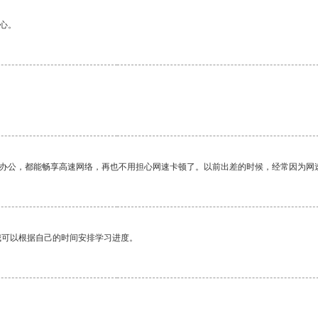
心。
作办公，都能畅享高速网络，再也不用担心网速卡顿了。以前出差的时候，经常因为网
我可以根据自己的时间安排学习进度。