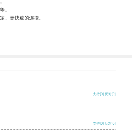
。
等。
定、更快速的连接。
支持
[0]
反对
[0]
支持
[0]
反对
[0]