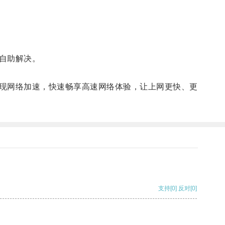
自助解决。
现网络加速，快速畅享高速网络体验，让上网更快、更
支持
[0]
反对
[0]