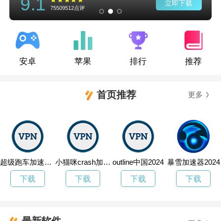
9.1
立即下载
75509512点评
安卓
苹果
排行
推荐
首页推荐
更多
超级跑车加速器7天试用
小猫咪crash加速器官网
outline中国2024
暴雪加速器2024
下载
下载
下载
下载
最新软件