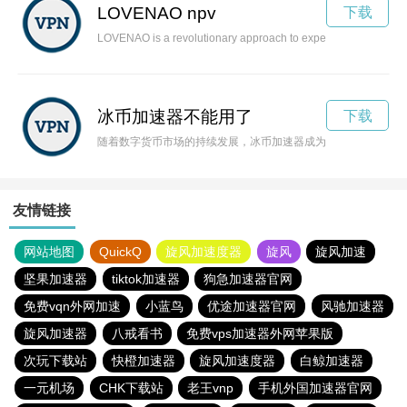
LOVENAO npv
下载
LOVENAO is a revolutionary approach to experiencing love and
冰币加速器不能用了
下载
随着数字货币市场的持续发展，冰币加速器成为了备受关注的投
友情链接
网站地图
QuickQ
旋风加速度器
旋风
旋风加速
坚果加速器
tiktok加速器
狗急加速器官网
免费vqn外网加速
小蓝鸟
优途加速器官网
风驰加速器
旋风加速器
八戒看书
免费vps加速器外网苹果版
次玩下载站
快橙加速器
旋风加速度器
白鲸加速器
一元机场
CHK下载站
老王vnp
手机外国加速器官网