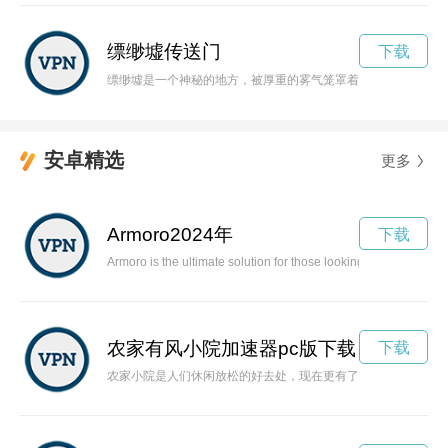
缥缈墟传送门
下载
缥缈墟是一个神秘的地方，被厚重的雾气笼罩着，让人感觉仿佛
安卓精选
更多
Armoro2024年
下载
Armoro is the ultimate solution for those looking to channel the
农家有风小院加速器pc版下载
下载
农家小院是人们休闲放松的好去处，现在更有了风加速器，让小